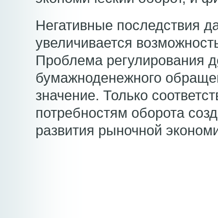
Негативные последствия д
увеличивается возможность
Проблема регулирования
д
бумажноденежного обращен
значение. Только соответс
потребностям оборота созд
развития рыночной экономи