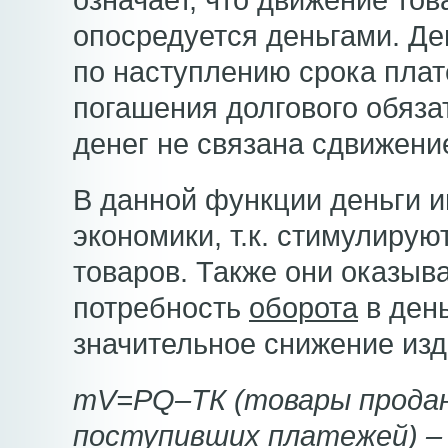
означает, что движение тов
опосредуется деньгами. Де
по наступлению срока плат
погашения долгового обяза
денег не связана сдвижени
В данной функции деньги и
экономики, т.к. стимулиру
товаров. Также они оказыв
потребность
оборота
в день
значительное снижение из
mV=PQ–ТК (товары продан
поступивших платежей) –