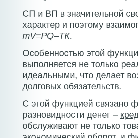
СП и ВП в значительной св
характер и поэтому взаимо
mV=PQ–ТК
.
Особенностью этой функции
выполняется не только реа
идеальными, что делает в
долговых обязательств.
С этой функцией связано 
разновидности денег –
кре
обслуживают не только тов
экономический оборот, и ф