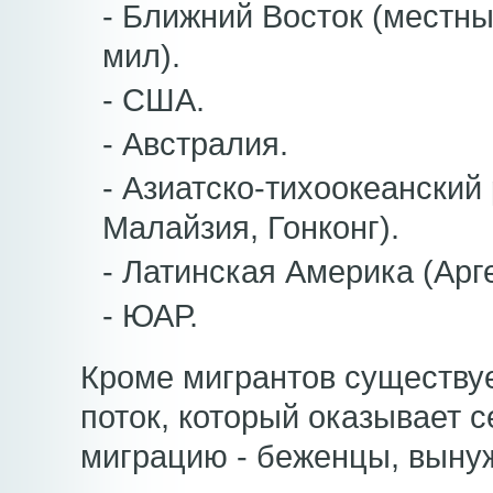
- Ближний Восток (местных
мил).
- США.
- Австралия.
- Азиатско-тихоокеанский
Малайзия, Гонконг).
- Латинская Америка (Арг
- ЮАР.
Кроме мигрантов существу
поток, который оказывает 
миграцию - беженцы, выну