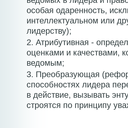
ведомых в лидера и право
особая одаренность, искл
интеллектуальном или дру
лидерству);
2. Атрибутивная - опреде
оценками и качествами, 
ведомым;
3. Преобразующая (рефор
способностях лидера пер
в действие, вызывать эн
строятся по принципу ув