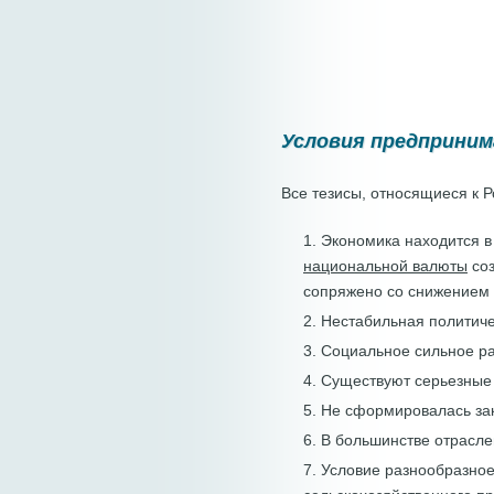
Условия предприним
Все тезисы, относящиеся к Р
1. Экономика находится в
национальной валюты
соз
сопряжено со снижением 
2. Нестабильная политиче
3. Социальное сильное р
4. Существуют серьезные
5. Не сформировалась за
6. В большинстве отрасл
7. Условие разнообразное