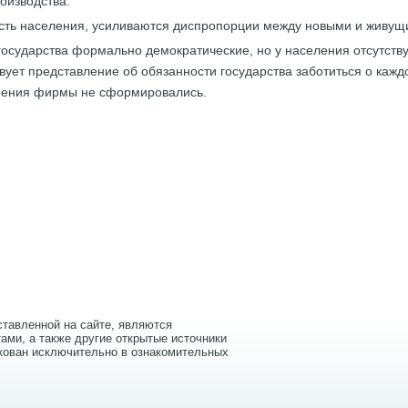
оизводства.
сть населения, усиливаются диспропорции между новыми и живущ
осударства формально демократические, но у населения отсутствуе
вует представление об обязанности государства заботиться о каждо
оения фирмы не сформировались.
тавленной на сайте, являются
ами, а также другие открытые источники
кован исключительно в ознакомительных