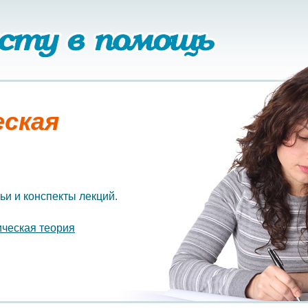
еская
ьи и конспекты лекций.
ческая теория