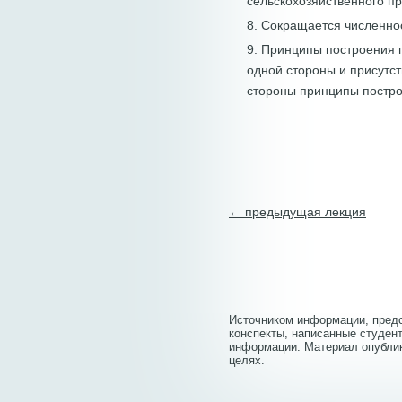
сельскохозяйственного пр
8. Сокращается численно
9. Принципы построения г
одной стороны и присутст
стороны принципы постр
← предыдущая лекция
Источником информации, предс
конспекты, написанные студент
информации. Материал опубли
целях.