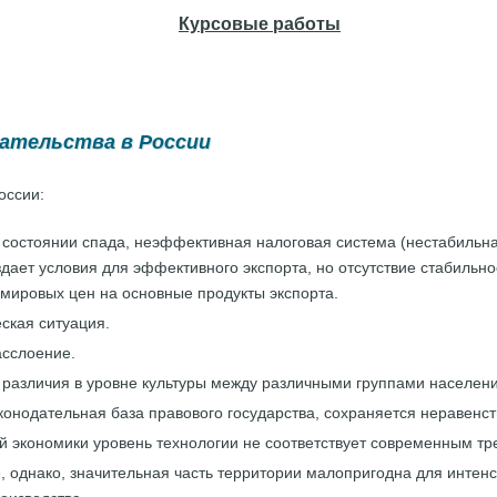
Курсовые работы
ательства в России
оссии:
 состоянии спада, неэффективная налоговая система (нестабильна
дает условия для эффективного экспорта, но отсутствие стабильн
мировых цен на основные продукты экспорта.
ская ситуация.
асслоение.
 различия в уровне культуры между различными группами населени
конодательная база правового государства, сохраняется неравенс
ей экономики уровень технологии не соответствует современным т
, однако, значительная часть территории малопригодна для интен