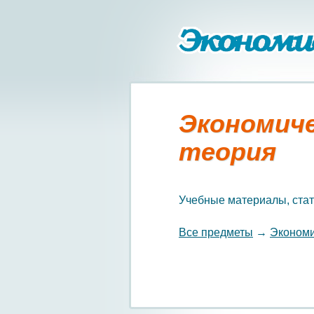
Экономич
теория
Учебные материалы, стат
Все предметы
→
Экономи