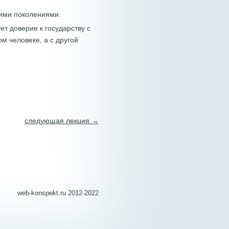
ими поколениями.
т доверие к государству с
м человеке, а с другой
следующая лекция →
web-konspekt.ru 2012-2022