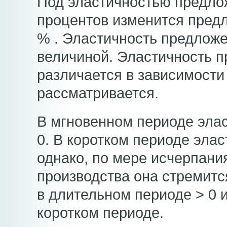
Под эластичностью предло
процентов изменится пред
% . Эластичность предложе
величиной. Эластичность 
различается в зависимости 
рассматривается.
В мгновенном периоде элас
0. В коротком периоде элас
однако, по мере исчерпани
производства она стремитс
в длительном периоде > 0 
коротком периоде.