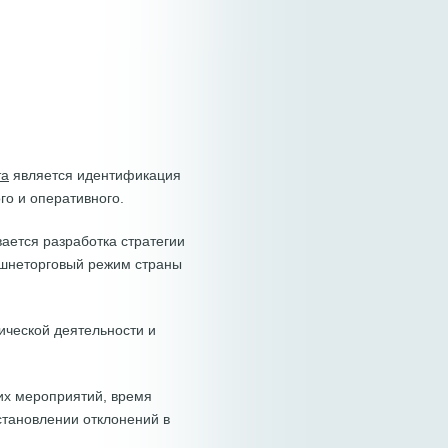
та
является идентификация
го и оперативного.
ается разработка стратегии
ешнеторговый режим страны
ческой деятельности и
их мероприятий, время
установлении отклонений в