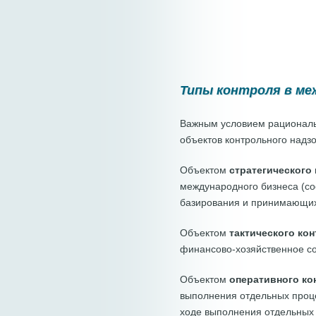
Типы контроля в м
Важным условием рационал
объектов контрольного надзо
Объектом
стратегического
международного бизнеса (со
базирования и принимающих с
Объектом
тактического ко
финансово-хозяйственное со
Объектом
оперативного ко
выполнения отдельных процед
ходе выполнения отдельных 