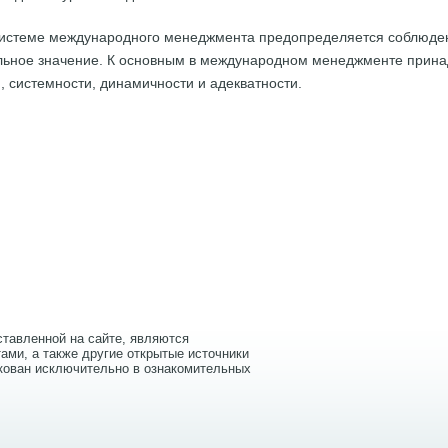
системе международного менеджмента предопределяется соблюде
ьное значение. К основным в международном менеджменте прина
, системности, динамичности и адекватности.
тавленной на сайте, являются
ами, а также другие открытые источники
кован исключительно в ознакомительных