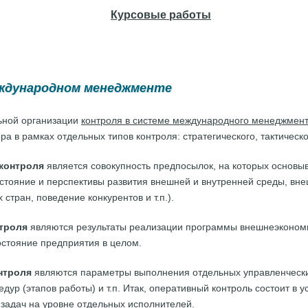
Курсовые работы
еждународном менеджменте
ьной организации
контроля в системе международного менеджмен
ра в рамках отдельных типов контроля: стратегического, тактическо
 контроля
является совокупность предпосылок, на которых основыв
стояние и перспективы развития внешней и внутренней среды, вн
тран, поведение конкурентов и т.п.).
нтроля
являются результаты реализации программы внешнеэкономи
стояние предприятия в целом.
нтроля
являются параметры выполнения отдельных управленческ
ур (этапов работы) и т.п. Итак, оперативный контроль состоит в 
задач на уровне отдельных исполнителей.