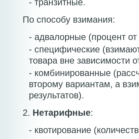
- транзитные.
По способу взимания:
- адвалорные (процент от
- специфические (взимаю
товара вне зависимости от
- комбинированные (рассч
второму вариантам, а взи
результатов).
2.
Нетарифные
:
- квотирование (количест