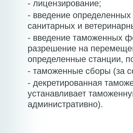
- лицензирование;
- введение определенных 
санитарных и ветеринарн
- введение таможенных ф
разрешение на перемещен
определенные станции, п
- таможенные сборы (за с
- декретированная тамож
устанавливает таможенну
административно).