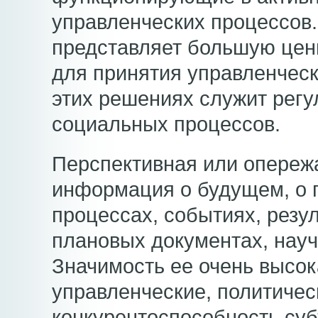
управленческих процессов.
представляет большую ценн
для принятия управленчес
этих решениях служит рег
социальных процессов.
Перспективная или опере
информация о будущем, о 
процессах, событиях, резу
плановых документах, науч
Значимость ее очень высока
управленческие, политичес
конкурентоспособность суб