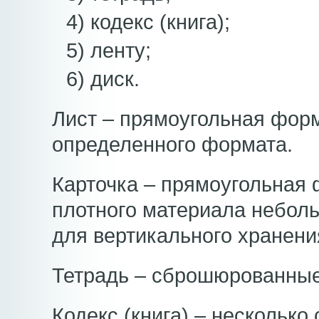
4) кодекс (книга);
5) ленту;
6) диск.
Лист – прямоугольная фор
определенного формата.
Карточка – прямоугольная
плотного материала небол
для вертикального хранен
Тетрадь – сброшюрованные
Кодекс (книга) – несколько