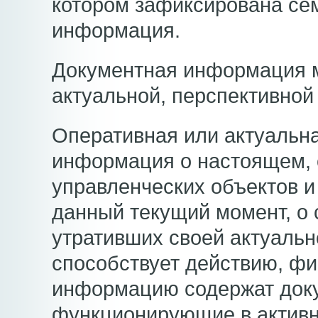
котором зафиксирована се
информация.
Документная информация м
актуальной, перспективной
Оперативная или актуальн
информация о настоящем, 
управленческих объектов и
данный текущий момент, о 
утративших своей актуальн
способствует действию, фи
информацию содержат доку
функционирующие в активн