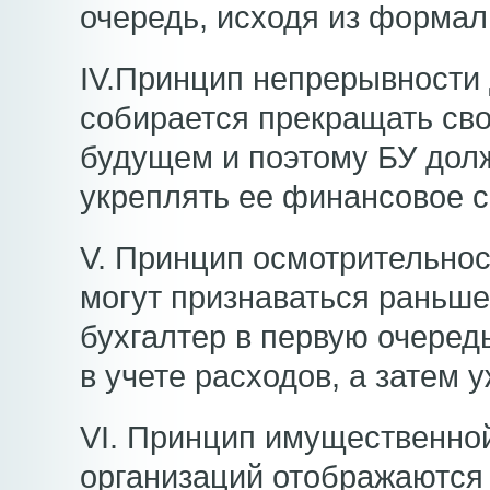
очередь, исходя из формаль
IV.Принцип непрерывности 
собирается прекращать св
будущем и поэтому БУ долж
укреплять ее финансовое с
V. Принцип осмотрительнос
могут признаваться раньше
бухгалтер в первую очеред
в учете расходов, а затем 
VI. Принцип имущественно
организаций отображаются