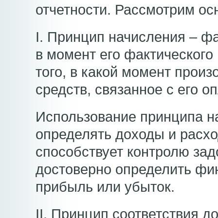
отчетности. Рассмотрим ос
I. Принцип начисления – фа
в момент его фактического
того, в какой момент прои
средств, связанное с его о
Использование принципа н
определять доходы и расх
способствует контролю зад
достоверно определить фин
прибыль или убыток.
II. Принцип соответствия д