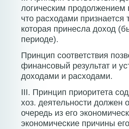
логическим продолжением п
что расходами признается т
которая принесла доход (б
периоде).
Принцип соответствия позв
финансовый результат и ус
доходами и расходами.
III. Принцип приоритета с
хоз. деятельности должен о
очередь из его экономическ
экономические причины его