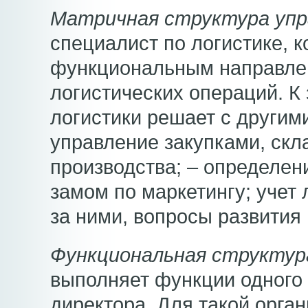
Матричная структура упр
специалист по логистике, к
функциональным направле
логистических операций. К
логистики решает с другими
управление закупками, скл
производства; – определен
замом по маркетингу; учет 
за ними, вопросы развити
Функциональная структур
выполняет функции одного 
директора. Для такой орга