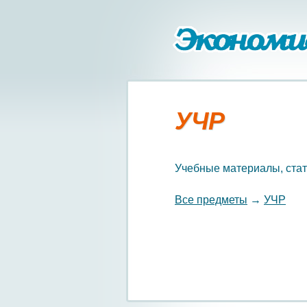
УЧР
Учебные материалы, стат
Все предметы
→
УЧР