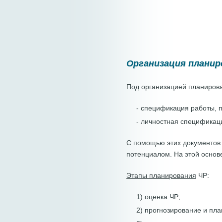
Организация планир
Под организацией планиров
- спецификация работы, 
- личностная спецификац
С помощью этих документов
потенциалом. На этой основ
Этапы планирования
ЧР:
1) оценка ЧР;
2) прогнозирование и пл