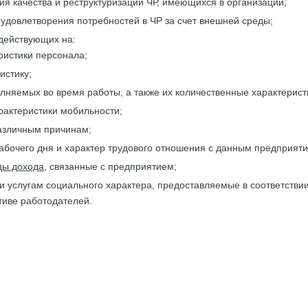
я качества и реструктуризации ЧР, имеющихся в организации;
 удовлетворения потребностей в ЧР за счет внешней среды;
здействующих на:
ристики персонала;
истику;
олняемых во время работы, а также их количественные характерист
арактеристики мобильности;
различным причинам;
абочего дня и характер трудового отношения с данным предприят
ды дохода
, связанные с предприятием;
и услугам социального характера, предоставляемые в соответстви
тиве работодателей.