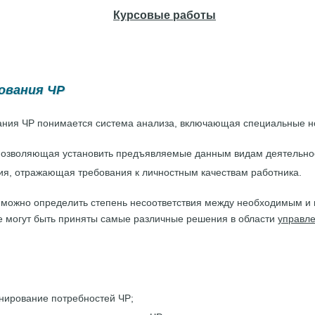
Курсовые работы
ования ЧР
ания ЧР понимается система анализа, включающая специальные н
позволяющая установить предъявляемые данным видам деятельнос
ия, отражающая требования к личностным качествам работника.
 можно определить степень несоответствия между необходимым 
е могут быть приняты самые различные решения в области
управл
анирование потребностей ЧР;