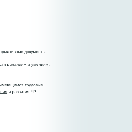
ормативные документы:
ти к знаниям и умениям;
и имеющимся трудовым
ения
и развития ЧР.