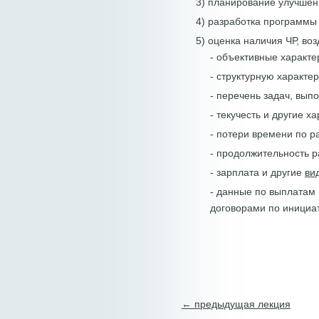
3) планирование улучшени
4) разработка программы
5) оценка наличия ЧР, во
- объективные характе
- структурную характер
- перечень задач, вып
- текучесть и другие х
- потери времени по 
- продолжительность р
- зарплата и другие
ви
- данные по выплатам 
договорами по инициа
← предыдущая лекция