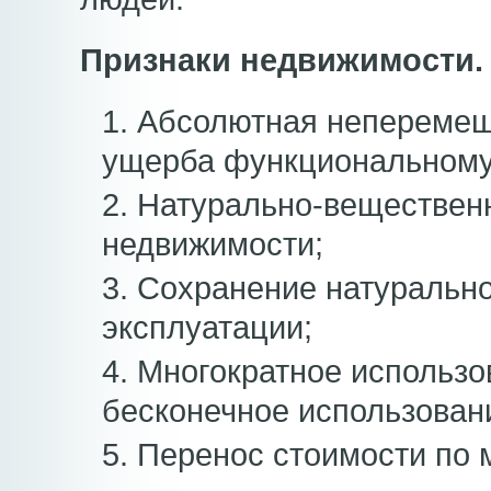
Признаки недвижимости.
1. Абсолютная неперемещ
ущерба функциональному
2. Натурально-веществен
недвижимости;
3. Сохранение натуральн
эксплуатации;
4. Многократное использ
бесконечное использован
5. Перенос стоимости по 